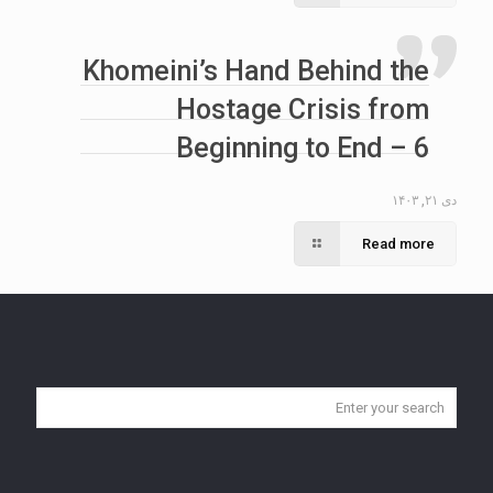
Khomeini’s Hand Behind the
Hostage Crisis from
Beginning to End – 6
دی ۲۱, ۱۴۰۳
Read more