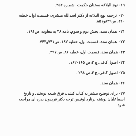
۱۹- نهج البلاغه سخنان حکمت شماره ۲۵۲.
۲۰- ترجمه نهج البلاغه از دکتر اسدالله مبشری، قسمت اول، خطبه
۲۱۰، ص۸۴۹و۸۵۱.
۲۱- همان سند، بخش دوم و سوم، نامه ۴۸ به معاویه، ص۱۹۱.
۲۲- همان سند، قسمت اول، خطبه ۱۸۷، ص۷۴۱و۷۴۳.
۲۳- همان سند، قسمت اول، خطبه ۸۶، ص ۲۹۷.
۲۴- اصول کافی، ج ۳،ص ۱۶۵-۱۶۲.
۲۵- اصول کافی، ج ۳،ص ۲۹۸ .
۲۶- همان سند.
۲۷- برای توضیح بیشتر به کتاب کشی، فرق شیعه نوبختی و تاریخ
اسماعلیان نوشته برنارد لوئیس ترجه دکتر فریدون بدره ای مراجعه
شود.