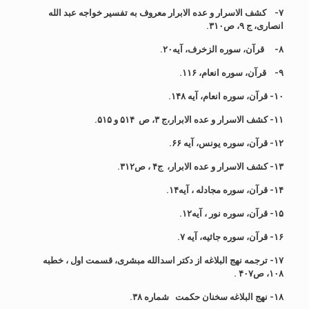
۷-
کشف الاسرار و عده الابرار معروف به تفسیر خواجه عبد الله
انصاری، ج ۹، ص۳۱۰.
۸-
قرآن، سوره الزخرف، آیه۲۰.
۹-
قرآن، سوره انعام، ۱۱۶.
۱۰- قرآن، سوره انعام، آیه ۱۴۸.
۱۱- کشف الاسرار و عده الابرار،ج ۳، ص ۵۱۴ و ۵۱۵.
۱۲- قرآن، سوره یونس، آیه ۶۶.
۱۳- کشف الاسرار و عده الابرار، ج۴ ، ص۳۱۲.
۱۴- قرآن، سوره مجادله ، آیه۱۴.
۱۵- قرآن، سوره نور ، آیه۱۲.
۱۶- قرآن، سوره جاثیه، آیه ۷.
۱۷- ترجمه نهج البلاغه از دکتر اسدالله مبشری، قسمت اول ، خطبه
۱۰۸، ص۴۰۷ .
۱۸- نهج البلاغه سخنان حکمت شماره ۳۸.