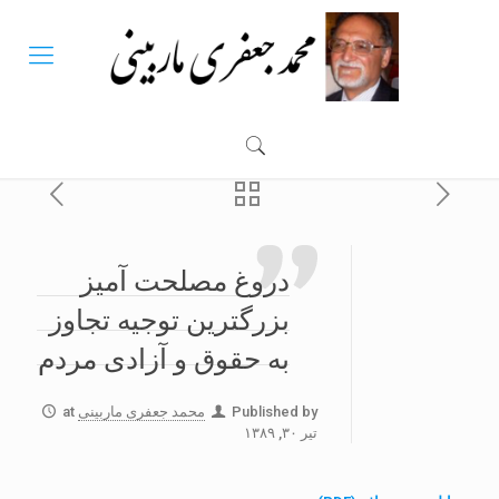
دروغ مصلحت آمیز
بزرگترین توجیه تجاوز
به حقوق و آزادی مردم
Published by
محمد جعفری ماربینی
at
تیر ۳۰, ۱۳۸۹