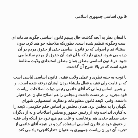
قانون اساسی جمهوری اسلامی
با امعان نظر به آنچه گذشت حال ببینیم قانون اساسی چگونه سامانه ای
است وچگونه تنظیم شده است. بطوریکه ملاحظه خواهید کرد، بدون
استثناء تمام اصولی که در قانون اساسی حقی از حقوق مردم در آن
دیده می شود، قیدی دارد که با آن قید، آن حقوق از مردم ساقط می
شود. در قانون اساسی منطق همان منطق استبدادی ولایت مطلقۀ
فقیه است که در بالا شرح آن گذشت.
با توجه به جنبه نظری و عملی ولایت فقیه،
قانون اساسی لباسی است
که بر قامت ولی فقیه و فعال مایشاء بودن ایشان دوخته شده است، و
بر همین اساس زمانی که آقای خاتمی رئیس دولت اصلاحات ریاست
قوه مجریه را در دست داشت و مجلس را هم اصلاح طلبان در اختیار
داشتند، وقتی لایحه قانون مطبوعات و نظارت استصوابی شورای
نگهبان را به مجلس برد، همان مجلس بر اساس حکم حکومتی، لایحه را
به کناری انداخت ونه از رئیس جمهور و مجلس اصلاحات و نه از دیگران
حتی صدای جغدی هم برنخاست و علت هم هیچ نبود جز اینکه ولی فقیه
از حقوق خود در قانون اساسی استفاده کرد و در نتیجه آقای خاتمی از
تجربه آن دوران ریاست جمهوری به عنوان «تدارکاتچی» یاد می کند.