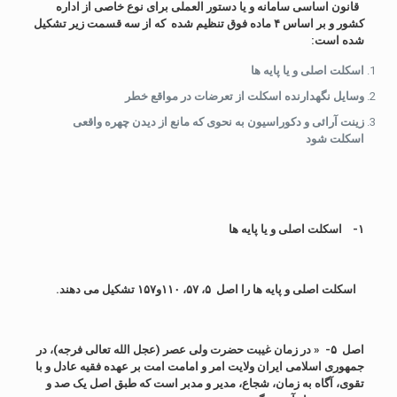
قانون اساسی سامانه و یا دستور العملی برای نوع خاصی از اداره
کشور و بر اساس ۴ ماده فوق تنظیم شده که از سه قسمت زیر تشکیل
شده است:
اسکلت اصلی و یا پایه ها
وسایل نگهدارنده اسکلت از تعرضات در مواقع خطر
زینت آرائی و دکوراسیون به نحوی که مانع از دیدن چهره واقعی
اسکلت شود
۱-
اسکلت اصلی و یا پایه ها
اسکلت اصلی و پایه ها را اصل ۵، ۵۷، ۱۱۰و۱۵۷ تشکیل می دهند.
اصل ۵-
« در
زمان غیبت حضرت ولی عصر (عجل الله تعالی فرجه)، در
جمهوری اسلامی ایران ولایت امر و امامت امت بر عهده فقیه عادل و با
تقوی، آگاه به زمان، شجاع، مدیر و مدبر است که طبق اصل یک صد و