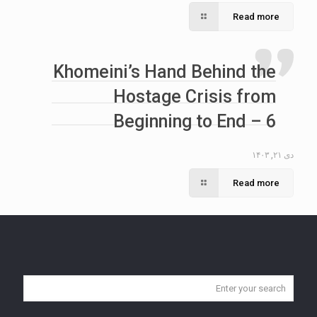
Read more
Khomeini’s Hand Behind the
Hostage Crisis from
Beginning to End – 6
دی ۲۱, ۱۴۰۳
Read more