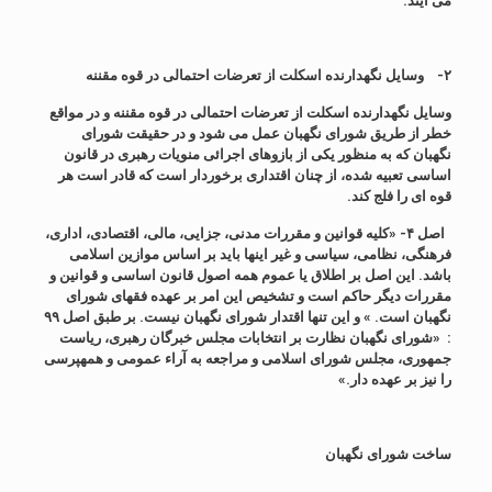
می آیند.
۲-
وسایل نگهدارنده اسکلت از تعرضات احتمالی در قوه مقننه
وسایل نگهدارنده اسکلت از تعرضات احتمالی در قوه مقننه و در مواقع
خطر از طریق شورای نگهبان عمل می شود و در حقیقت شورای
نگهبان که به منظور یکی از بازوهای اجرائی منویات رهبری در قانون
اساسی تعبیه شده، از چنان اقتداری برخوردار است که قادر است هر
قوه ای را فلج کند.
اصل ۴-
«کلیه
قوانین و مقررات مدنی، جزایی، مالی، اقتصادی، اداری،
فرهنگی، نظامی، سیاسی و غیر اینها باید بر اساس موازین اسلامی
باشد. این اصل بر اطلاق یا عموم همه اصول قانون اساسی و قوانین و
مقررات دیگر حاکم است و تشخیص این امر بر عهده فقهای شورای
نگهبان است
.
» و این تنها اقتدار شورای نگهبان نیست. بر طبق اصل ۹۹
:
«شورای
نگهبان نظارت بر انتخابات مجلس خبرگان رهبری، ریاست
جمهوری، مجلس شورای اسلامی و مراجعه به آراء عمومی و همه‏پرسی
را نیز بر عهده دار
.»
ساخت شورای نگهبان