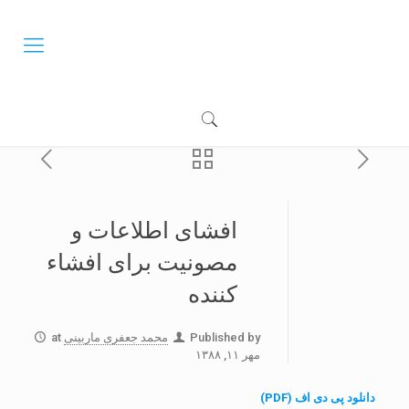
افشای اطلاعات و
مصونیت برای افشاء
کننده
Published by
محمد جعفری ماربینی
at
مهر ۱۱, ۱۳۸۸
دانلود پی دی اف (PDF)