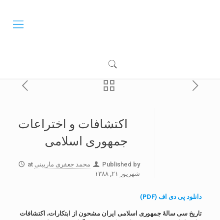
اکتشافات و اختراعات
جمهوری اسلامی
Published by
محمد جعفری ماربینی
at
شهریور ۲۱, ۱۳۸۸
دانلود پی دی اف (PDF)
تاریخ سی سالۀ جمهوری اسلامی ایران مشحون از ابتکارات، اکتشافات