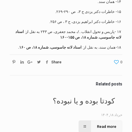
۱۴- همان سند.
۱۵- خاطرات دکتر یزدی ج ۳، ص ۲۹۰-۲۶۹.
۱۶- خاطرات دکتر ابراهیم یزدی، ج ۳ ، ص ۲۵۶.
۱۷ -پاریس و تحول انقلاب../، محمد جعفری، ص ۲۴۳ به نقل از:
اسناد
لانه جاسوسى، شماره ۱۸، ص ۱۵۵-۱۶۰
۱۸-همان سند، به نقل از:
اسناد لانه جاسوسى، شماره ۱۸، ص ۱۶۰.
Share
0
Related posts
کودتا بوده و یا نبوده؟
خرداد ۱۸, ۱۴۰۴
Read more