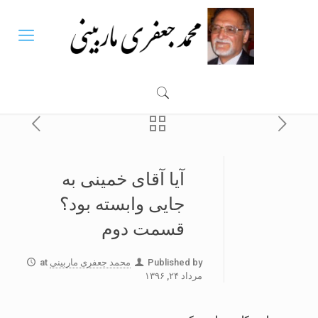
آیا آقای خمینی به
جایی وابسته بود؟
قسمت دوم
Published by
محمد جعفری ماربینی
at
مرداد ۲۴, ۱۳۹۶